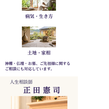
病気・生き方
土地・家相
神棚・仏壇・お墓、ご先祖様に関する
ご相談にも対応しています。
人生相談師
正 田 憲 司