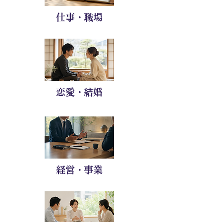
仕事・職場
恋愛・結婚
経営・事業