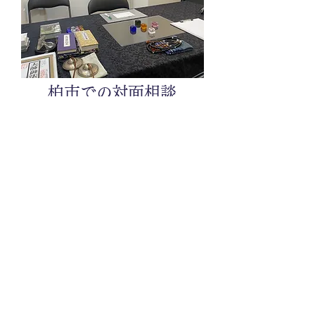
柏市での対面相談
落ち着いた相談室で、周囲を気にせ
ずお話しいただけます。現在のお悩
みやこれまでの経緯を丁寧に伺い、
対話を重ねながら相談を進めます。
受付は女性スタッフが対応しますの
で、初めての女性の方にも安心して
お越しいただけます。