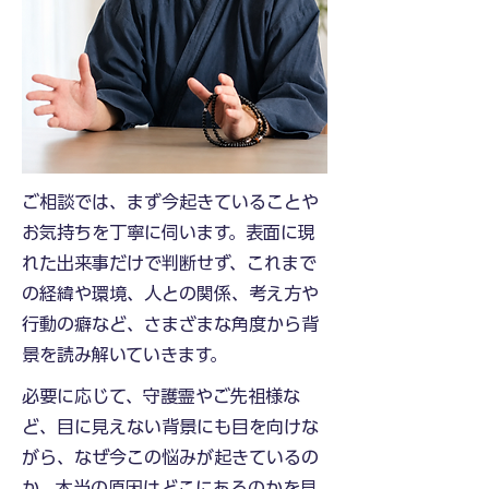
ご相談では、まず今起きていることや
お気持ちを丁寧に伺います。表面に現
れた出来事だけで判断せず、これまで
の経緯や環境、人との関係、考え方や
行動の癖など、さまざまな角度から背
景を読み解いていきます。
必要に応じて、守護霊やご先祖様な
ど、目に見えない背景にも目を向けな
がら、なぜ今この悩みが起きているの
か、本当の原因はどこにあるのかを見